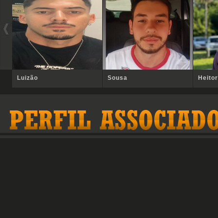
Luizão
Sousa
Heitor