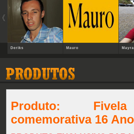
Deriks
Mauro
Mayra
Produto: Fivela
comemorativa 16 An