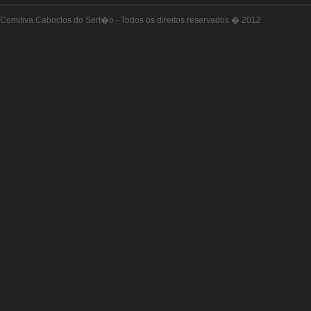
Comitiva Caboclos do Sert�o - Todos os direitos reservados � 2012