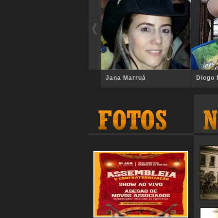
Jana Marruá
Diego 