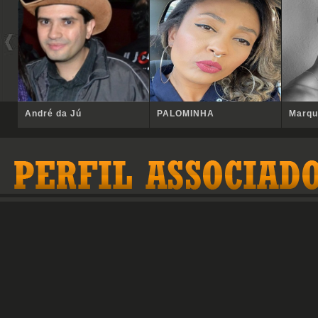
André da Jú
PALOMINHA
Marqu