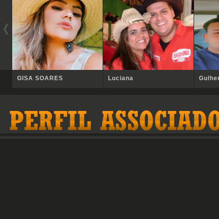
GISA SOARES
Luciana
Gulhe