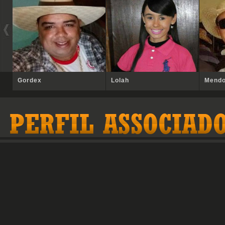
Gordex
Lolah
Mend