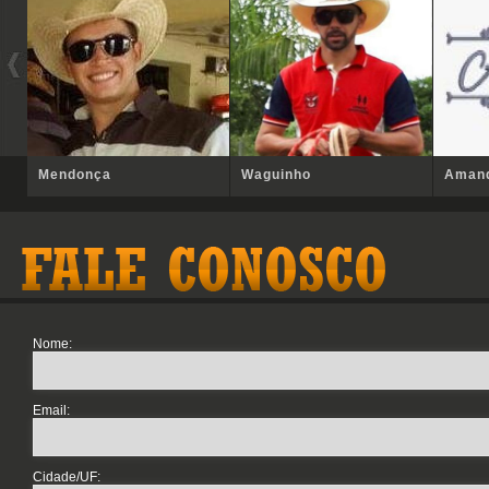
Mendonça
Waguinho
Aman
Nome:
Email:
Cidade/UF: