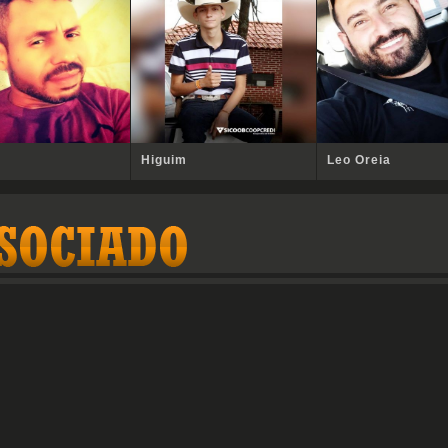
Higuim
Leo Oreia