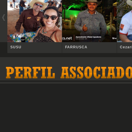
SUSU
FARRUSCA
Cezar