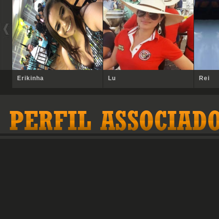
Erikinha
Lu
Rei