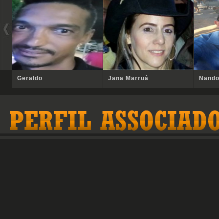
Geraldo
Jana Marruá
Nand