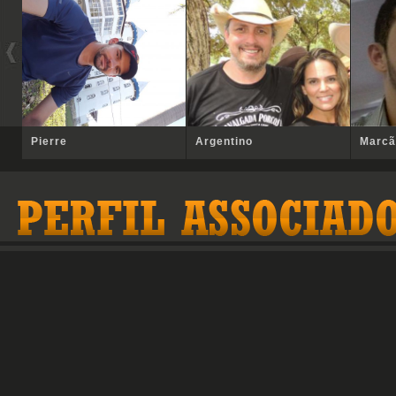
Pierre
Argentino
Marcã