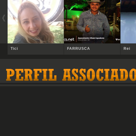
Tici
FARRUSCA
Rei