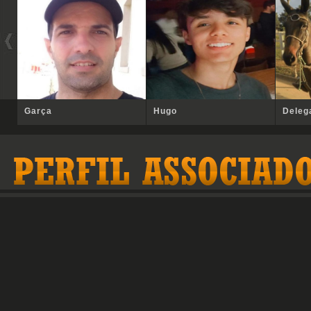
Garça
Hugo
Deleg