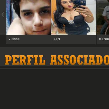
Vitinho
Lari
Marco