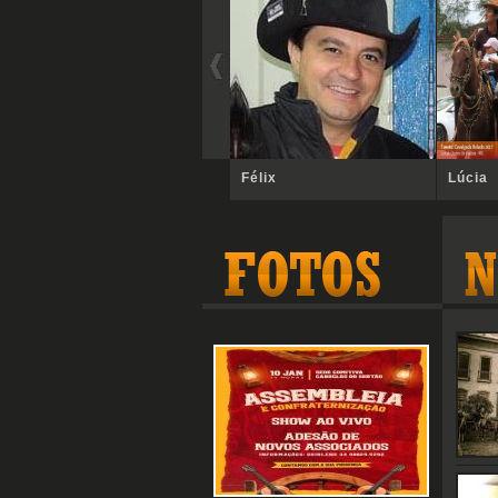
Félix
Lúcia