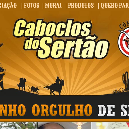
CIAÇÃO
|
FOTOS
|
MURAL
|
PRODUTOS
|
QUERO PAR